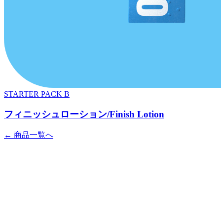
STARTER PACK B
フィニッシュローション/Finish Lotion
← 商品一覧へ