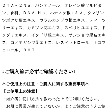
ＤＴＡ－２Ｎａ、パンテノール、オレイン酸ソルビタ
ン、香料、ＤＮＡ–Ｎａ、ハナスゲ根エキス、クマリン、
ツボクサ葉エキス、ウラルカンゾウ根エキス、ティーツ
リーエキス、カミツレ花エキス、スベリヒユエキス、ド
クダミエキス、イタドリ根エキス、サンショウ果皮エキ
ス、コノテガシワ葉エキス、レスベラトロール、トコフ
ェロール、ＢＨＴ
↓ご購入前に必ずご確認ください↓
⚠️ご使用上の注意・ご購入に関する重要事項⚠️
【ご使用上の注意】
・紹介者に使用方法を教わった上でご利用ください。
・お肌に異常が生じていないか、よくご注意のうえご使