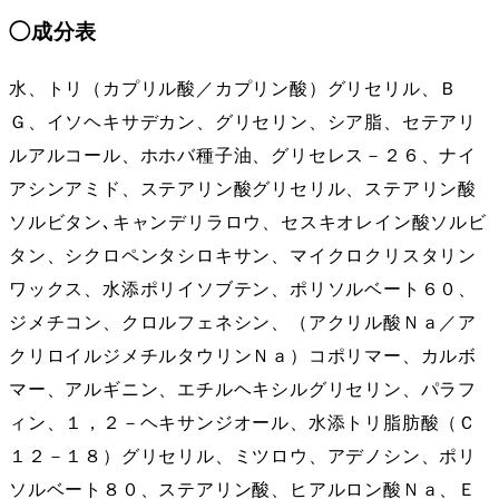
◯成分表
水、トリ（カプリル酸／カプリン酸）グリセリル、Ｂ
Ｇ、イソヘキサデカン、グリセリン、シア脂、セテアリ
ルアルコール、ホホバ種子油、グリセレス－２６、ナイ
アシンアミド、ステアリン酸グリセリル、ステアリン酸
ソルビタン､キャンデリラロウ、セスキオレイン酸ソルビ
タン、シクロペンタシロキサン、マイクロクリスタリン
ワックス、水添ポリイソブテン、ポリソルベート６０、
ジメチコン、クロルフェネシン、（アクリル酸Ｎａ／ア
クリロイルジメチルタウリンＮａ）コポリマー、カルボ
マー、アルギニン、エチルヘキシルグリセリン、パラフ
ィン、１，２－ヘキサンジオール、水添トリ脂肪酸（Ｃ
１２－１８）グリセリル、ミツロウ、アデノシン、ポリ
ソルベート８０、ステアリン酸、ヒアルロン酸Ｎａ、Ｅ