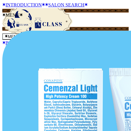
INTRODUCTION
SALON SEARCH
MENU
MENU
BLOG
NEWS