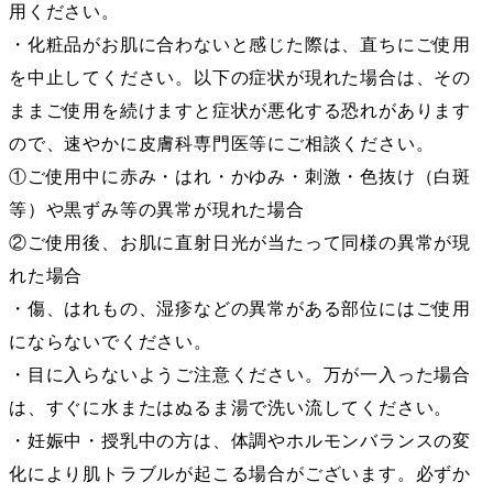
用ください。
・化粧品がお肌に合わないと感じた際は、直ちにご使用
を中止してください。以下の症状が現れた場合は、その
ままご使用を続けますと症状が悪化する恐れがあります
ので、速やかに皮膚科専門医等にご相談ください。
①ご使用中に赤み・はれ・かゆみ・刺激・色抜け（白斑
等）や黒ずみ等の異常が現れた場合
②ご使用後、お肌に直射日光が当たって同様の異常が現
れた場合
・傷、はれもの、湿疹などの異常がある部位にはご使用
にならないでください。
・目に入らないようご注意ください。万が一入った場合
は、すぐに水またはぬるま湯で洗い流してください。
・妊娠中・授乳中の方は、体調やホルモンバランスの変
化により肌トラブルが起こる場合がございます。必ずか