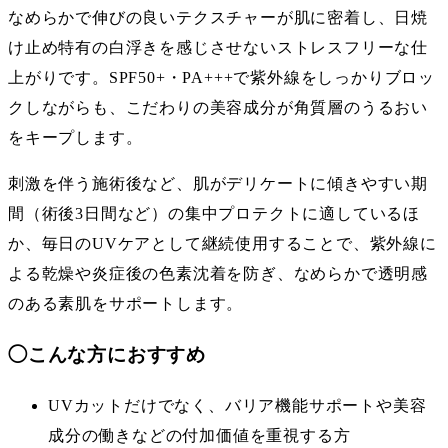
なめらかで伸びの良いテクスチャーが肌に密着し、日焼
け止め特有の白浮きを感じさせないストレスフリーな仕
上がりです。SPF50+・PA+++で紫外線をしっかりブロッ
クしながらも、こだわりの美容成分が角質層のうるおい
をキープします。
刺激を伴う施術後など、肌がデリケートに傾きやすい期
間（術後3日間など）の集中プロテクトに適しているほ
か、毎日のUVケアとして継続使用することで、紫外線に
よる乾燥や炎症後の色素沈着を防ぎ、なめらかで透明感
のある素肌をサポートします。
◯
こんな方におすすめ
UVカットだけでなく、バリア機能サポートや美容
成分の働きなどの付加価値を重視する方