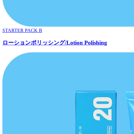
STARTER PACK B
ローションポリッシング/Lotion Polishing