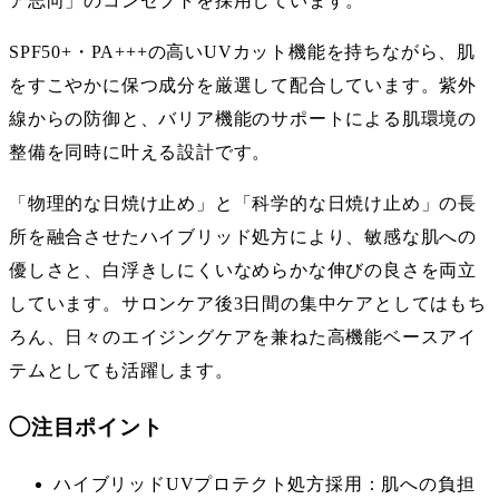
ア志向」のコンセプトを採用しています。
SPF50+・PA+++の高いUVカット機能を持ちながら、肌
をすこやかに保つ成分を厳選して配合しています。紫外
線からの防御と、バリア機能のサポートによる肌環境の
整備を同時に叶える設計です。
「物理的な日焼け止め」と「科学的な日焼け止め」の長
所を融合させたハイブリッド処方により、敏感な肌への
優しさと、白浮きしにくいなめらかな伸びの良さを両立
しています。サロンケア後3日間の集中ケアとしてはもち
ろん、日々のエイジングケアを兼ねた高機能ベースアイ
テムとしても活躍します。
◯
注目ポイント
ハイブリッドUVプロテクト処方採用：肌への負担