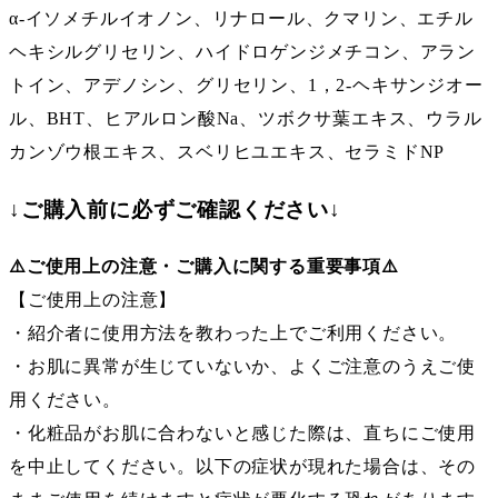
α-イソメチルイオノン、リナロール、クマリン、エチル
ヘキシルグリセリン、ハイドロゲンジメチコン、アラン
トイン、アデノシン、グリセリン、1，2-ヘキサンジオー
ル、BHT、ヒアルロン酸Na、ツボクサ葉エキス、ウラル
カンゾウ根エキス、スベリヒユエキス、セラミドNP
↓ご購入前に必ずご確認ください↓
⚠️ご使用上の注意・ご購入に関する重要事項⚠️
【ご使用上の注意】
・紹介者に使用方法を教わった上でご利用ください。
・お肌に異常が生じていないか、よくご注意のうえご使
用ください。
・化粧品がお肌に合わないと感じた際は、直ちにご使用
を中止してください。以下の症状が現れた場合は、その