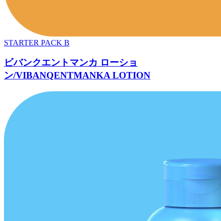
STARTER PACK B
ビバンクエントマンカ ローショ
ン/VIBANQENTMANKA LOTION