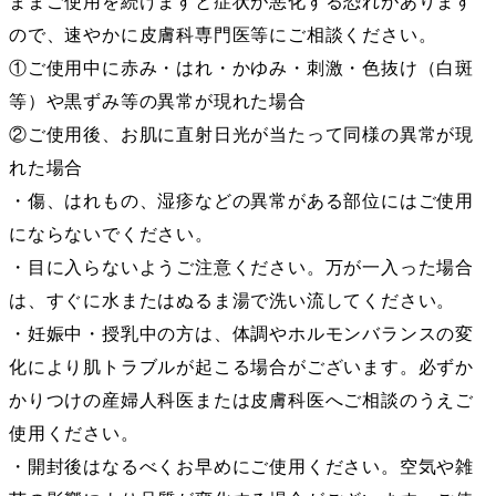
ままご使用を続けますと症状が悪化する恐れがあります
ので、速やかに皮膚科専門医等にご相談ください。
①ご使用中に赤み・はれ・かゆみ・刺激・色抜け（白斑
等）や黒ずみ等の異常が現れた場合
②ご使用後、お肌に直射日光が当たって同様の異常が現
れた場合
・傷、はれもの、湿疹などの異常がある部位にはご使用
にならないでください。
・目に入らないようご注意ください。万が一入った場合
は、すぐに水またはぬるま湯で洗い流してください。
・妊娠中・授乳中の方は、体調やホルモンバランスの変
化により肌トラブルが起こる場合がございます。必ずか
かりつけの産婦人科医または皮膚科医へご相談のうえご
使用ください。
・開封後はなるべくお早めにご使用ください。空気や雑