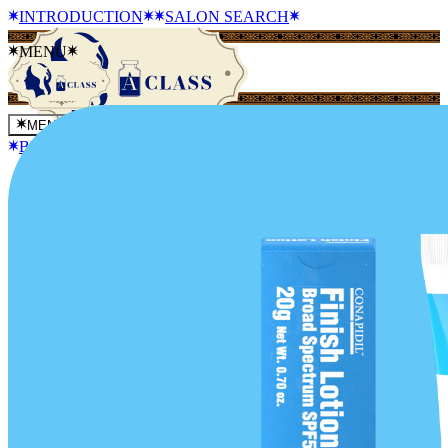
INTRODUCTION
SALON SEARCH
MENU
MENU
BLOG
NEWS