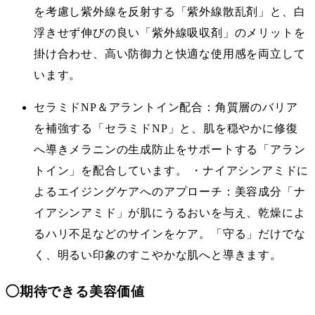
を考慮し紫外線を反射する「紫外線散乱剤」と、白
浮きせず伸びの良い「紫外線吸収剤」のメリットを
掛け合わせ、高い防御力と快適な使用感を両立して
います。
セラミドNP＆アラントイン配合：角質層のバリア
を補強する「セラミドNP」と、肌を穏やかに修復
へ導きメラニンの生成防止をサポートする「アラン
トイン」を配合しています。 ・ナイアシンアミドに
よるエイジングケアへのアプローチ：美容成分「ナ
イアシンアミド」が肌にうるおいを与え、乾燥によ
るハリ不足などのサインをケア。「守る」だけでな
く、明るい印象のすこやかな肌へと導きます。
◯
期待できる美容価値