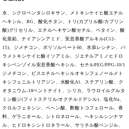
水、シクロペンタシロキサン、メトキシケイヒ酸エチル
ヘキシル、BG、酸化チタン、トリ(カプリル酸/カプリン
酸)グリセリル、エチルヘキサン酸セチル、ベタイン、酸
化亜鉛、ナイアシンアミド、安息香酸アルキル(C12-
15)、ジメチコン、ポリソルベート60、水添レシチン、パ
ラメトキシケイヒ酸イソアミル、ジエチルアミノヒドロ
キシベンゾイル安息香酸ヘキシル、セチルPEG/PPG-10/1
ジメチコン、ビスエチルヘキシルオキシフェノールメト
キシフェニルトリアジン、水酸化Al、ステアリン酸、ク
オタニウム-18ベントナイト、シリカ、ラウロイルグルタ
ミン酸ジ(フィトステリル/オクチルドデシル)、塩化Na、
クロルフェネシン、ベヘン酸、酢酸トコフェロール、香
料、ゲラニオール、シトロネロール、ヘキシルシンナマ
ル、ヒドロキシシトロネラール、サリチル酸ベンジル、